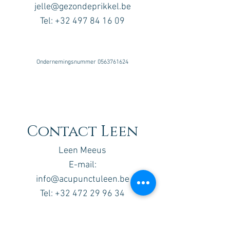
jelle@gezondeprikkel.be
Tel:
+32 497 84 16 09
Ondernemingsnummer
0563761624
Contact Leen
Leen Meeus
E-mail:
info@acupunctuleen.be
Tel:
+32 472 29 96 34